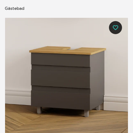
Gästebad
0