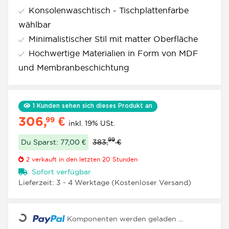
Konsolenwaschtisch - Tischplattenfarbe
wählbar
Minimalistischer Stil mit matter Oberfläche
Hochwertige Materialien in Form von MDF
und Membranbeschichtung
1
Kunden sehen sich dieses Produkt an
306,
€
99
inkl. 19% USt.
99
Du Sparst: 77,00 €
383,
€
2
verkauft in den letzten 20 Stunden
Sofort verfügbar
Lieferzeit:
3 - 4 Werktage
(Kostenloser Versand)
Loading...
Komponenten werden geladen ...