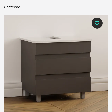
Gästebad
0