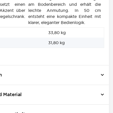
setzt einen
am Bodenbereich und erhält die
 Akzent über
leichte Anmutung. In 50 cm
egelschrank.
entsteht eine kompakte Einheit mit
klarer, eleganter Bedienlogik.
33,80 kg
31,80
kg
n
d Material