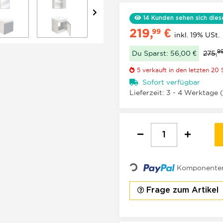
14
Kunden sehen sich dies
219,
€
99
inkl. 19% USt.
9
Du Sparst: 56,00 €
275,
5
verkauft in den letzten 20
Sofort verfügbar
Lieferzeit:
3 - 4 Werktage
Loading...
Komponenten 
Frage zum Artikel