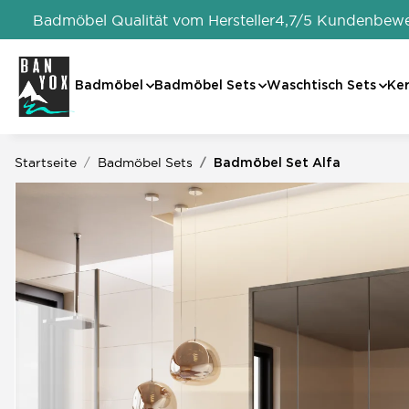
Badmöbel Qualität vom Hersteller
4,7/5 Kundenbew
Badmöbel
Badmöbel Sets
Waschtisch Sets
Ke
Startseite
Badmöbel Sets
Badmöbel Set Alfa