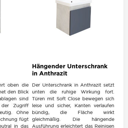
Hängender Unterschrank
in Anthrazit
hrt oben die
Der Unterschrank in Anthrazit setzt
net den Blick
unten die ruhige Wirkung fort.
ablagen sind
Türen mit Soft Close bewegen sich
 der Zugriff
leise und sicher, Kanten verlaufen
eutig. Ohne
bündig, die Fläche wirkt
ichnung fügt
gleichmäßig. Die hängende
eutral in das
Ausführung erleichtert das Reinigen