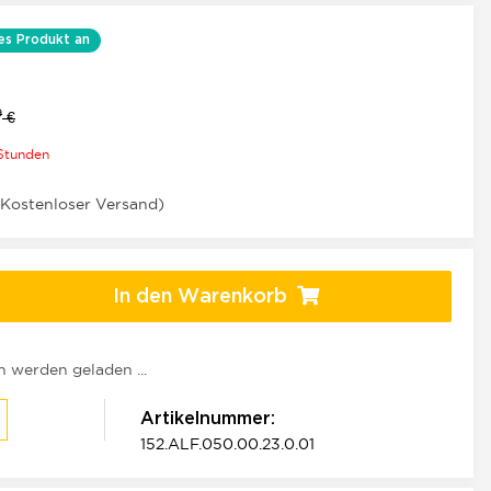
es Produkt an
9
€
 Stunden
(Kostenloser Versand)
In den Warenkorb
werden geladen ...
Artikelnummer:
152.ALF.050.00.23.0.01