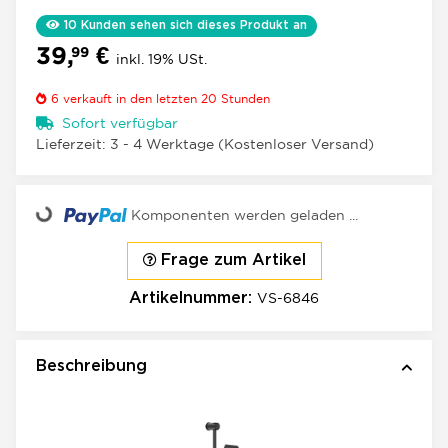
10
Kunden sehen sich dieses Produkt an
39,
€
99
inkl. 19% USt.
6
verkauft in den letzten 20 Stunden
Sofort verfügbar
Lieferzeit:
3 - 4 Werktage
(Kostenloser Versand)
Loading...
Komponenten werden geladen ...
Frage zum Artikel
VS-6846
Artikelnummer:
Beschreibung