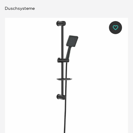
Duschsysteme
0