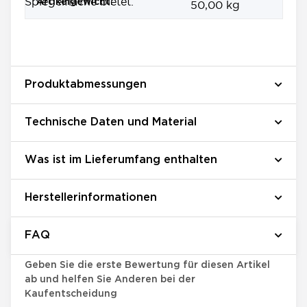
Spiegelfläche bietet.
Artikelgewicht:
50,00
kg
Produktabmessungen
Technische Daten und Material
Was ist im Lieferumfang enthalten
Herstellerinformationen
FAQ
Bewertungen
Geben Sie die erste Bewertung für diesen Artikel
ab und helfen Sie Anderen bei der
Kaufentscheidung