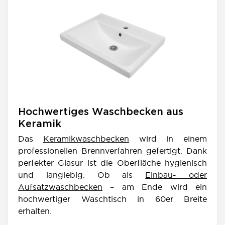
Hochwertiges Waschbecken aus
Keramik
Das
Keramikwaschbecken
wird in einem
professionellen Brennverfahren gefertigt. Dank
perfekter Glasur ist die Oberfläche hygienisch
und langlebig. Ob als
Einbau- oder
Aufsatzwaschbecken
– am Ende wird ein
hochwertiger Waschtisch in 60er Breite
erhalten.