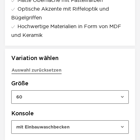
Matte Oberfläche mit Pastellfarben
Optische Akzente mit Riffeloptik und
Bügelgriffen
Hochwertige Materialien in Form von MDF
und Keramik
Variation wählen
Auswahl zurücksetzen
Größe
60
Konsole
mit Einbauwaschbecken