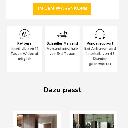
IN DEN WARENKORB
Retoure
Schneller Versand
Kundensupport
Innerhalb von 14
Versand innerhalb
Bei Anfragen wird
Tagen Widerruf
von 3-4 Tagen
innerhalb von 48
möglich
Stunden
geantwortet
Dazu passt