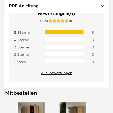
PDF Anleitung
Bewertungen(6)
5.0/5
(6)
6
5 Sterne
4 Sterne
0
3 Sterne
0
2 Sterne
0
1 Stern
0
Alle Bewertungen
Mitbestellen