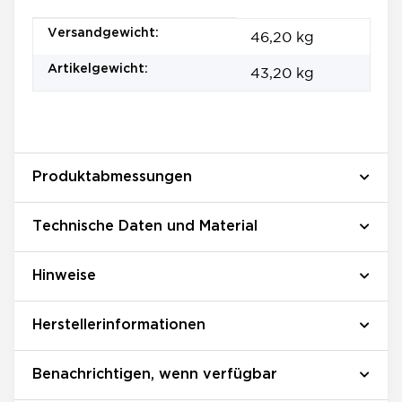
Produkteigenschaft
Wert
Versandgewicht:
46,20 kg
Artikelgewicht:
43,20
kg
Produktabmessungen
Technische Daten und Material
Hinweise
Herstellerinformationen
Benachrichtigen, wenn verfügbar