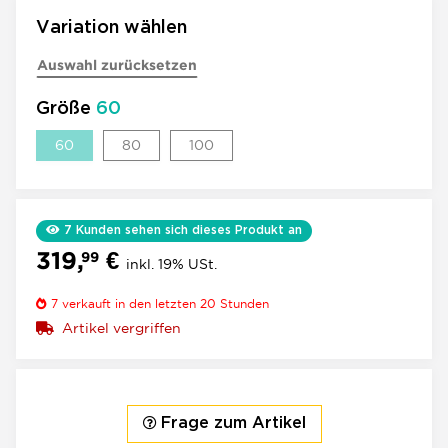
Variation wählen
Auswahl zurücksetzen
Größe
60
60
80
100
60
80
100
7
Kunden sehen sich dieses Produkt an
319,
€
99
inkl. 19% USt.
7
verkauft in den letzten 20 Stunden
Artikel vergriffen
Frage zum Artikel