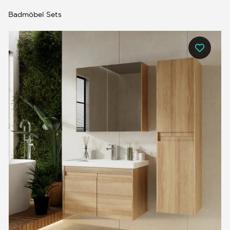
Badmöbel Sets
0