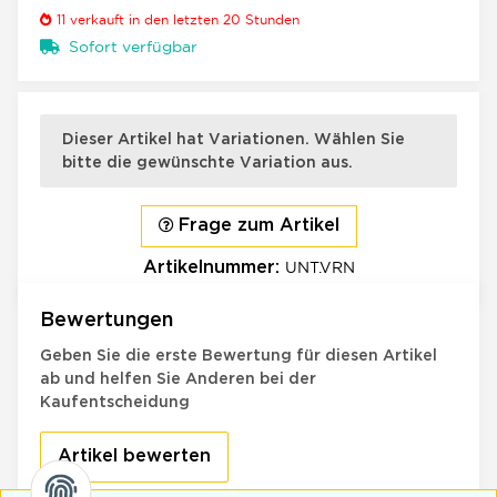
11
verkauft in den letzten 20 Stunden
Sofort verfügbar
×
x
Dieser Artikel hat Variationen. Wählen Sie
bitte die gewünschte Variation aus.
Frage zum Artikel
UNT.VRN
Artikelnummer:
Bewertungen
Geben Sie die erste Bewertung für diesen Artikel
ab und helfen Sie Anderen bei der
Kaufentscheidung
Artikel bewerten