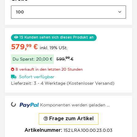
100
15
Kunden sehen sich dieses Produkt an
579,
€
99
inkl. 19% USt.
99
Du Sparst: 20,00 €
599,
€
8
verkauft in den letzten 20 Stunden
Sofort verfügbar
Lieferzeit:
3 - 4 Werktage
(Kostenloser Versand)
ading...
Komponenten werden geladen ...
Frage zum Artikel
152.LRA.100.00.23.0.03
Artikelnummer: