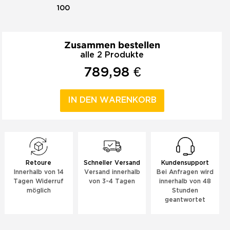
100
Zusammen bestellen
alle 2 Produkte
789,98 €
IN DEN WARENKORB
Retoure
Schneller Versand
Kundensupport
Innerhalb von 14
Versand innerhalb
Bei Anfragen wird
Tagen Widerruf
von 3-4 Tagen
innerhalb von 48
möglich
Stunden
geantwortet