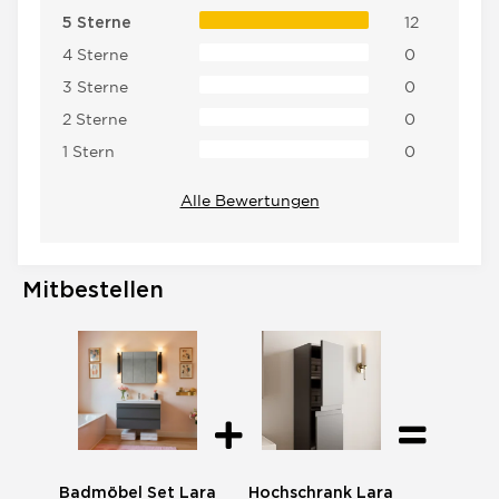
12
5 Sterne
4 Sterne
0
3 Sterne
0
2 Sterne
0
1 Stern
0
Alle Bewertungen
Mitbestellen
Badmöbel Set Lara
Hochschrank Lara