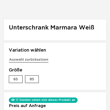
Unterschrank Marmara Weiß
Variation wählen
Auswahl zurücksetzen
Größe
65
85
65
85
17
Kunden sehen sich dieses Produkt an
Preis auf Anfrage