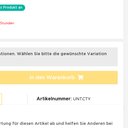
s Produkt an
 Stunden
×
iationen. Wählen Sie bitte die gewünschte Variation
In den Warenkorb
UNT.CTY
Artikelnummer:
tung für diesen Artikel ab und helfen Sie Anderen bei