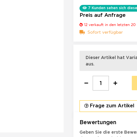
7
Kunden sehen sich diese
Preis auf Anfrage
12
verkauft in den letzten 20
Sofort verfügbar
x
Dieser Artikel hat Var
aus.
Frage zum Artikel
Bewertungen
Geben Sie die erste Bewer