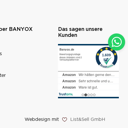
über BANYOX
Das sagen unsere
Kunden
s
ter
Webdesign mit
List&Sell GmbH