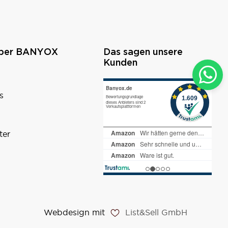
über BANYOX
Das sagen unsere
Kunden
s
ter
Webdesign mit
List&Sell GmbH