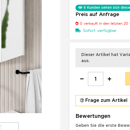
6
Kunden sehen sich diese
Preis auf Anfrage
0
verkauft in den letzten 20
Sofort verfügbar
x
Dieser Artikel hat Var
aus.
Frage zum Artikel
Bewertungen
Geben Sie die erste Bewer