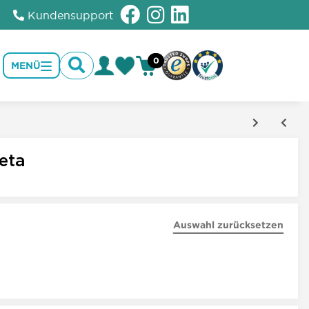
Kundensupport
0
MENÜ
1
eta
Auswahl zurücksetzen