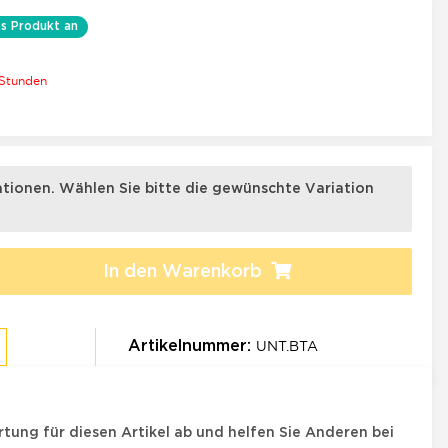
s Produkt an
 Stunden
×
iationen. Wählen Sie bitte die gewünschte Variation
In den Warenkorb
UNT.BTA
Artikelnummer:
tung für diesen Artikel ab und helfen Sie Anderen bei