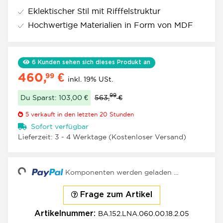
Eklektischer Stil mit Rifffelstruktur
Hochwertige Materialien in Form von MDF
6
Kunden sehen sich dieses Produkt an
460,
€
99
inkl. 19% USt.
99
Du Sparst: 103,00 €
563,
€
5
verkauft in den letzten 20 Stunden
Sofort verfügbar
Lieferzeit:
3 - 4 Werktage
(Kostenloser Versand)
Loading...
Komponenten werden geladen ...
Frage zum Artikel
BA.152.LNA.060.00.18.2.05
Artikelnummer: