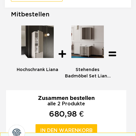
Mitbestellen
Hochschrank Liana
Stehendes
Badmöbel Set Liana
60 mit Konsole Weiß
Zusammen bestellen
alle 2 Produkte
680,98 €
IN DEN WARENKORB