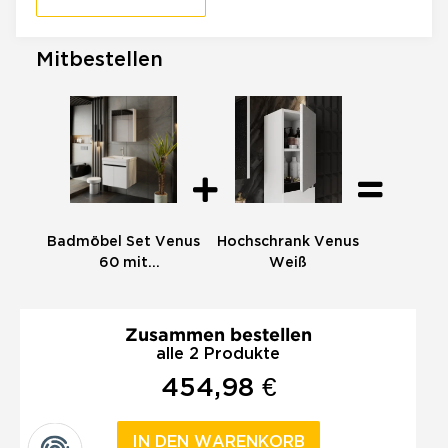
Mitbestellen
Badmöbel Set Venus
Hochschrank Venus
60 mit
Weiß
Einbauwaschbecken
Zusammen bestellen
alle 2 Produkte
454,98 €
IN DEN WARENKORB