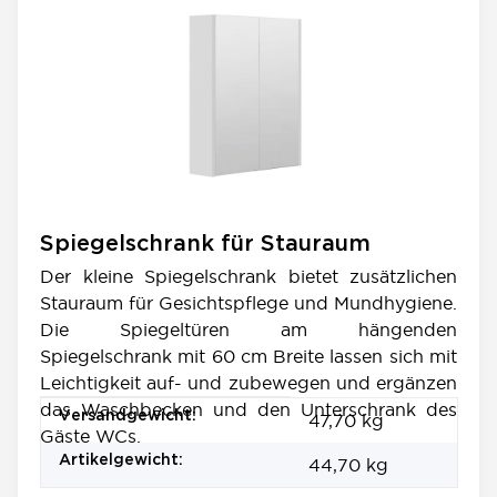
Spiegelschrank für Stauraum
Der kleine Spiegelschrank bietet zusätzlichen
Stauraum für Gesichtspflege und Mundhygiene.
Die Spiegeltüren am hängenden
Spiegelschrank mit 60 cm Breite lassen sich mit
Leichtigkeit auf- und zubewegen und ergänzen
das Waschbecken und den Unterschrank des
Produkteigenschaft
Wert
Versandgewicht:
47,70 kg
Gäste WCs.
Artikelgewicht:
44,70
kg