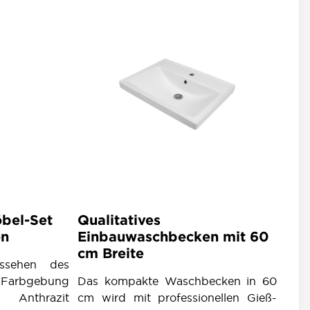
bel-Set
Qualitatives
on
Einbauwaschbecken mit 60
cm Breite
ussehen des
 Farbgebung
Das kompakte Waschbecken in 60
Anthrazit
cm wird mit professionellen Gieß-