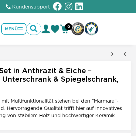
Kundensupport
0
MENÜ
1
et in Anthrazit & Eiche –
 Unterschrank & Spiegelschrank,
 mit Multifunktionalität stehen bei den "Marmara"-
. Hervorragende Qualität trifft hier auf innovatives
g von stabilem Holz und hochwertiger Keramik.