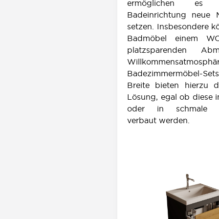
ermöglichen es
Badeinrichtung neue 
setzen. Insbesondere k
Badmöbel einem WC
platzsparenden Ab
Willkommensatmosphär
Badezimmermöbel-Se
Breite bieten hierzu d
Lösung, egal ob diese 
oder in schmale 
verbaut werden.