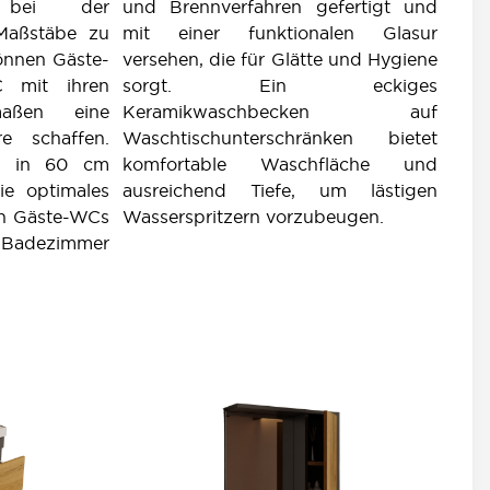
 bei der
und Brennverfahren gefertigt und
Maßstäbe zu
mit einer funktionalen Glasur
önnen Gäste-
versehen, die für Glätte und Hygiene
 mit ihren
sorgt. Ein eckiges
maßen eine
Keramikwaschbecken auf
e schaffen.
Waschtischunterschränken bietet
ts in 60 cm
komfortable Waschfläche und
ie optimales
ausreichend Tiefe, um lästigen
in Gäste-WCs
Wasserspritzern vorzubeugen.
Badezimmer