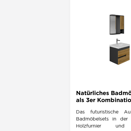
Natürliches Badmö
als 3er Kombinati
Das futuristische A
Badmöbelsets in der
Holzfurnier und 